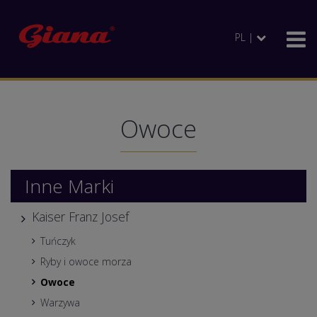
PL |
Owoce
Inne Marki
Kaiser Franz Josef
Tuńczyk
Ryby i owoce morza
Owoce
Warzywa