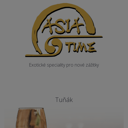
Exotické speciality pro nové zážitky
Tuňák