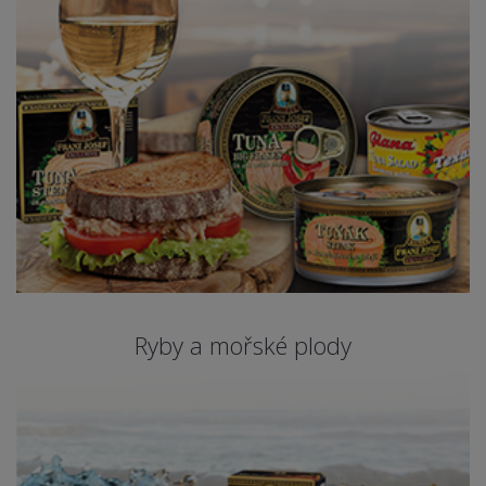
Ryby a mořské plody