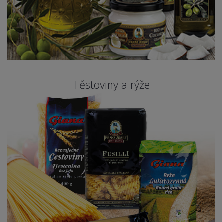
Těstoviny a rýže