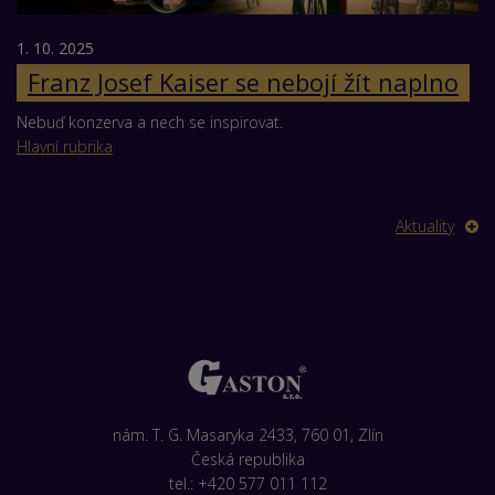
1. 10. 2025
Franz Josef Kaiser se nebojí žít naplno
Nebuď konzerva a nech se inspirovat.
Hlavní rubrika
Aktuality
nám. T. G. Masaryka 2433, 760 01, Zlín
Česká republika
tel.: +420 577 011 112