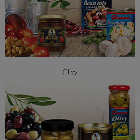
Olivy