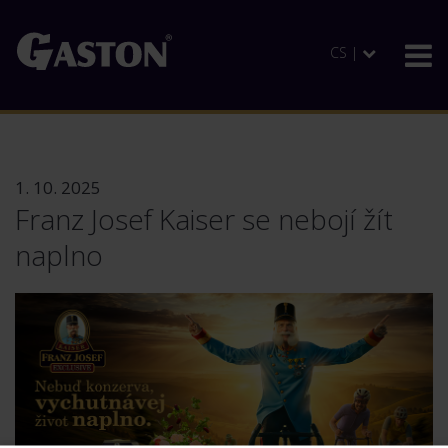
CS |
1. 10. 2025
Franz Josef Kaiser se nebojí žít
naplno