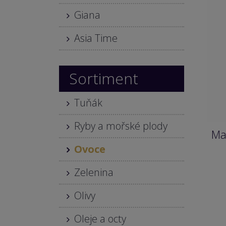
Giana
Asia Time
Sortiment
Tuňák
Ryby a mořské plody
Ma
Ovoce
Zelenina
Olivy
Oleje a octy