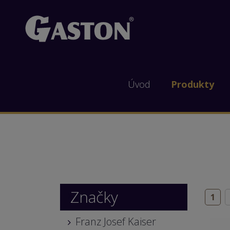
Úvod
Produkty
Značky
1
Franz Josef Kaiser