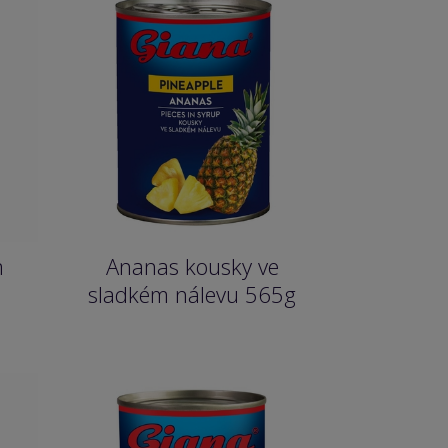
m
Ananas kousky ve
sladkém nálevu 565g