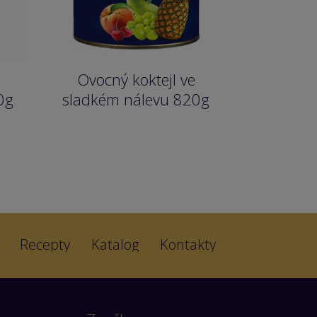
Ovocný koktejl ve
0g
sladkém nálevu 820g
Recepty
Katalog
Kontakty