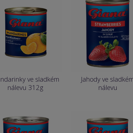
ndarinky ve sladkém
Jahody ve sladké
nálevu 312g
nálevu