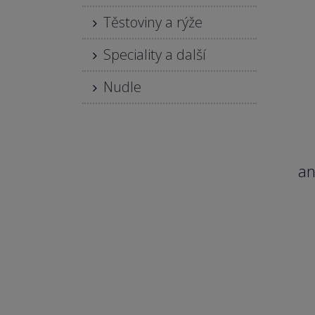
Těstoviny a rýže
Speciality a další
Nudle
an