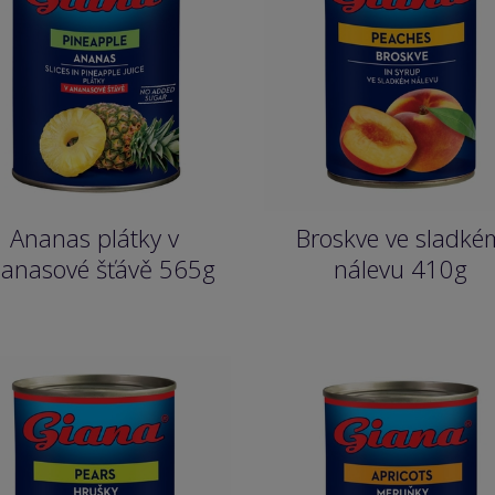
Ananas plátky v
Broskve ve sladké
anasové šťávě 565g
nálevu 410g