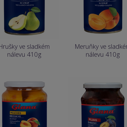
Hrušky ve sladkém
Meruňky ve sladk
nálevu 410g
nálevu 410g