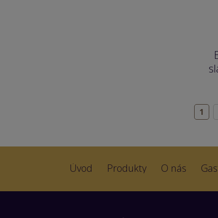
s
1
Úvod
Produkty
O nás
Gas