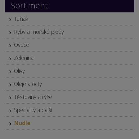
Sortiment
Tuňák
Ryby a mořské plody
Ovoce
Zelenina
Olivy
Oleje a octy
Těstoviny a rýže
Speciality a další
Nudle