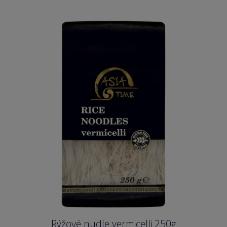
Rýžové nudle vermicelli 250g