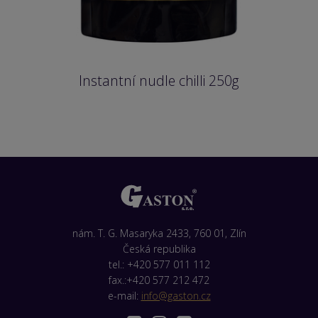
Instantní nudle chilli 250g
nám. T. G. Masaryka 2433, 760 01, Zlín
Česká republika
tel.: +420 577 011 112
fax.:+420 577 212 472
e-mail:
info@gaston.cz