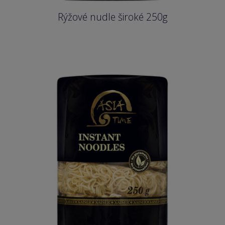
Rýžové nudle široké 250g