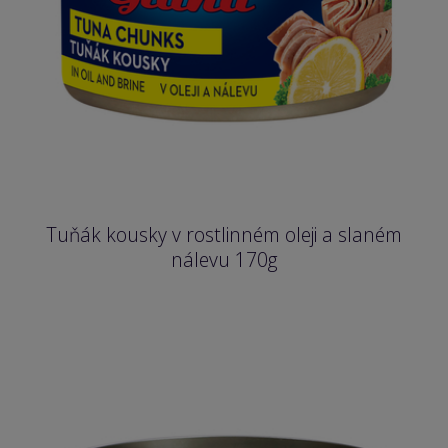
Tuňák kousky v rostlinném oleji a slaném
nálevu 170g