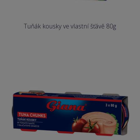
Tuňák kousky ve vlastní šťávě 80g