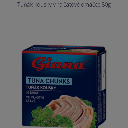
Tuňák kousky v rajčatové omáčce 80g