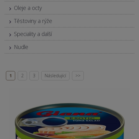
Oleje a octy
Těstoviny a rýže
Speciality a další
Nudle
1
2
3
Následující
>>