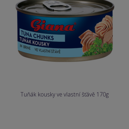
Tuňák kousky ve vlastní šťávě 170g