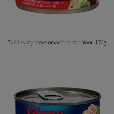
Tuňák v rajčatové omáčce se zeleninou 170g