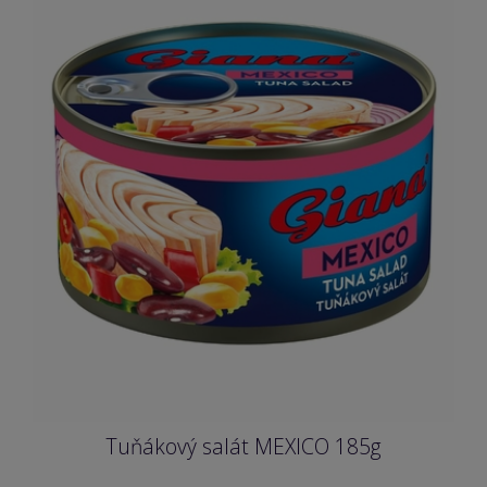
Tuňákový salát MEXICO 185g