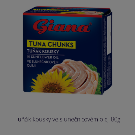
Tuňák kousky ve slunečnicovém oleji 80g