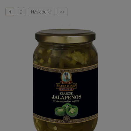
1
2
Následující
>>