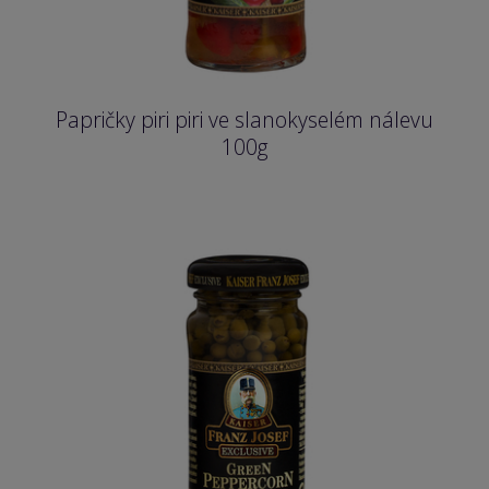
Papričky piri piri ve slanokyselém nálevu
100g