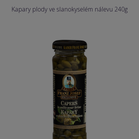
Kapary plody ve slanokyselém nálevu 240g