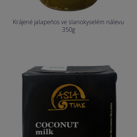
Krájené jalapeňos ve slanokyselém nálevu
350g