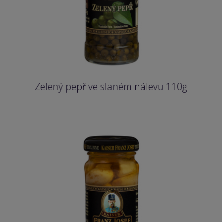
Zelený pepř ve slaném nálevu 110g