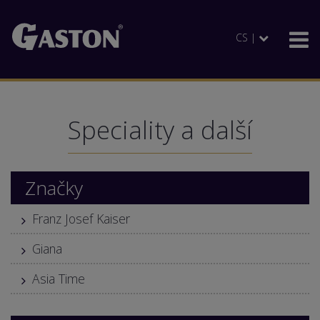
CS |
Speciality a další
Značky
Franz Josef Kaiser
Giana
Asia Time