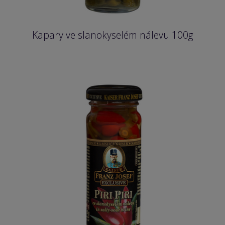
Kapary ve slanokyselém nálevu 100g