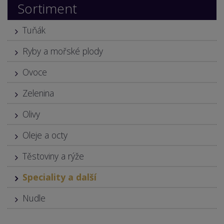
Sortiment
Tuňák
Ryby a mořské plody
Ovoce
Zelenina
Olivy
Oleje a octy
Těstoviny a rýže
Speciality a další
Nudle