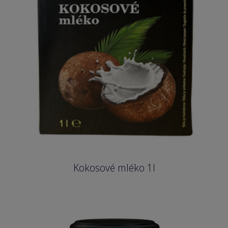
Kokosové mléko 1l