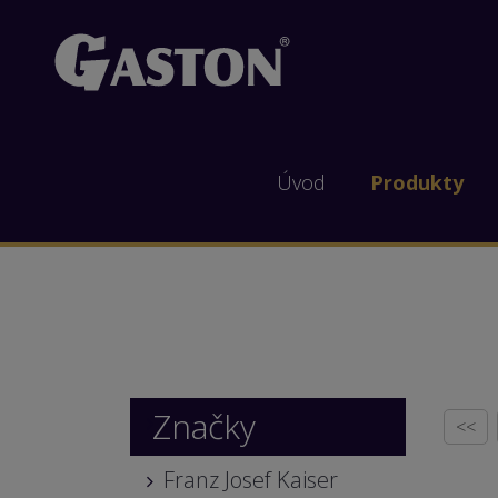
Úvod
Produkty
Značky
<<
Franz Josef Kaiser