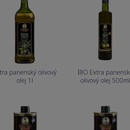
tra panenský olivový
BIO Extra panensk
olej 1l
olivový olej 500m