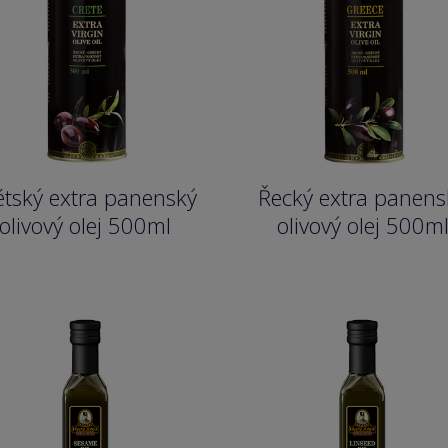
étský extra panenský
Řecký extra panens
olivový olej 500ml
olivový olej 500m