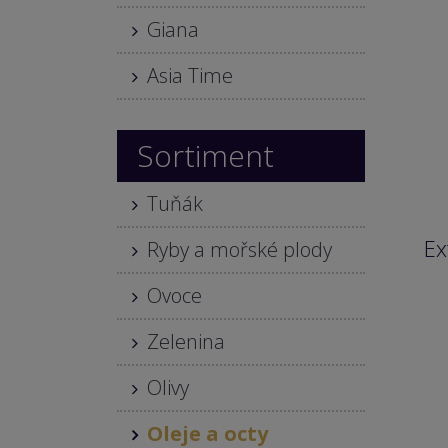
Giana
Asia Time
Sortiment
Tuňák
Ex
Ryby a mořské plody
Ovoce
Zelenina
Olivy
Oleje a octy