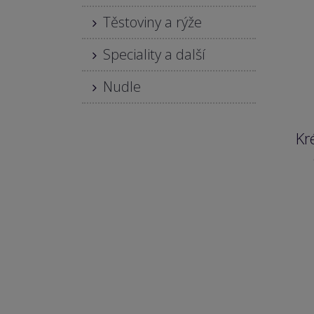
Těstoviny a rýže
Speciality a další
Nudle
Kr