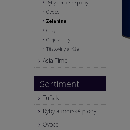
Ryby a mořské plody
Ovoce
Zelenina
Olivy
Oleje a octy
Těstoviny a rýže
Asia Time
Sortiment
Tuňák
Ryby a mořské plody
Ovoce