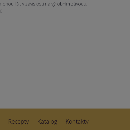
hou lišit v závislosti na výrobním závodu.
.
Recepty
Katalog
Kontakty