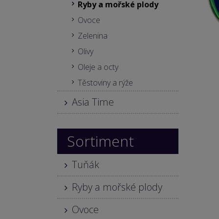
Ryby a mořské plody
Ovoce
Zelenina
Olivy
Oleje a octy
Těstoviny a rýže
Asia Time
Sortiment
Tuňák
Ryby a mořské plody
Ovoce