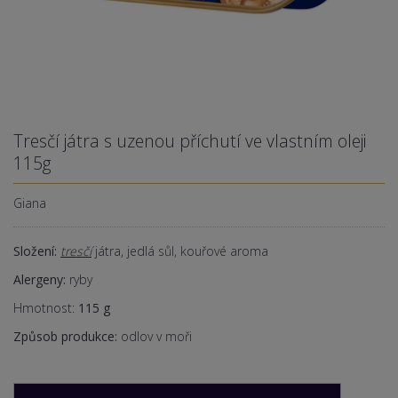
Tresčí játra s uzenou příchutí ve vlastním oleji
115g
Giana
Složení:
tresčí
játra, jedlá sůl, kouřové aroma
Alergeny:
ryby
Hmotnost:
115 g
Způsob produkce:
odlov v moři